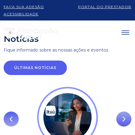
FAÇA SUA ADESÃO
PORTAL DO PRESTADOR
Produtos e serviços
ACESSIBILIDADE
Notícias
Fique informado sobre as
nossas ações e eventos
ÚLTIMAS NOTÍCIAS