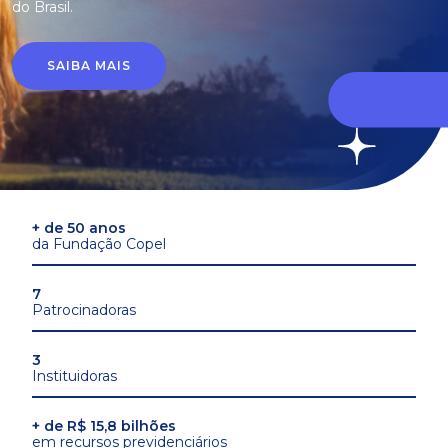
do Brasil.
SAIBA MAIS
+ de 50 anos
da Fundação Copel
7
Patrocinadoras
3
Instituidoras
+ de R$ 15,8 bilhões
em recursos previdenciários