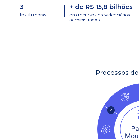
3
+ de R$ 15,8 bilhões
Instituidoras
em recursos previdenciários
administrados
Processos do
ê