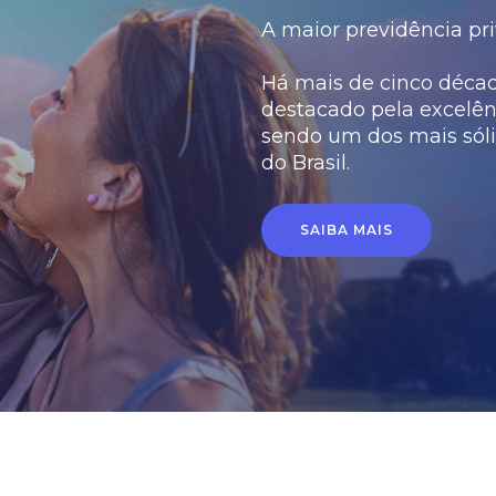
A maior previdência pri
Há mais de cinco década
destacado pela excelên
sendo um dos mais sóli
do Brasil.
SAIBA MAIS