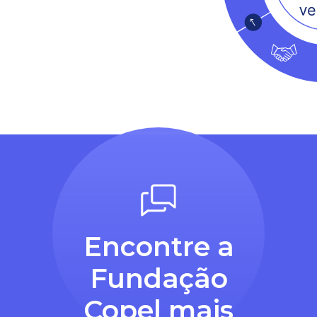
Encontre a
Fundação
Copel mais