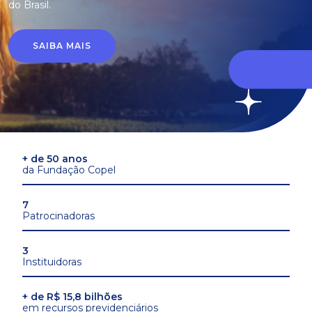
do Brasil.
SAIBA MAIS
+ de 50 anos
da Fundação Copel
7
Patrocinadoras
3
Instituidoras
+ de R$ 15,8 bilhões
em recursos previdenciários