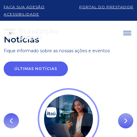
FAÇA SUA ADESÃO
PORTAL DO PRESTADOR
Produtos e serviços
ACESSIBILIDADE
Notícias
Fique informado sobre as
nossas ações e eventos
ÚLTIMAS NOTÍCIAS