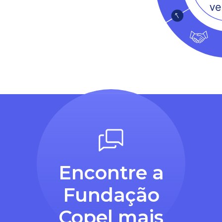
Encontre a
Fundação
Copel mais