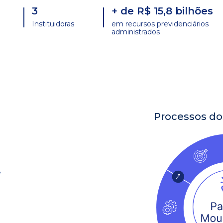
3
+ de R$ 15,8 bilhões
Instituidoras
em recursos previdenciários
administrados
Processos do
ê