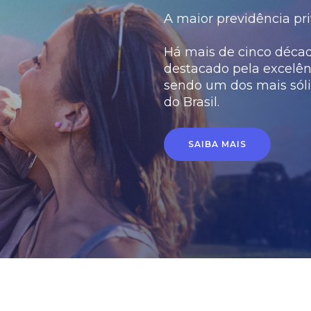
A maior previdência pri
Há mais de cinco década
destacado pela excelên
sendo um dos mais sóli
do Brasil.
SAIBA MAIS