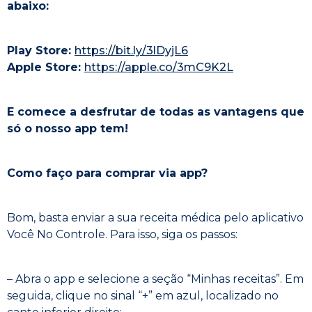
abaixo:
Play Store:
https://bit.ly/3lDyjL6
Apple Store:
https://apple.co/3mC9K2L
E comece a desfrutar de todas as vantagens que
só o nosso app tem!
Como faço para comprar via app?
Bom, basta enviar a sua receita médica pelo aplicativo
Você No Controle. Para isso, siga os passos:
– Abra o app e selecione a seção “Minhas receitas”. Em
seguida, clique no sinal “+” em azul, localizado no