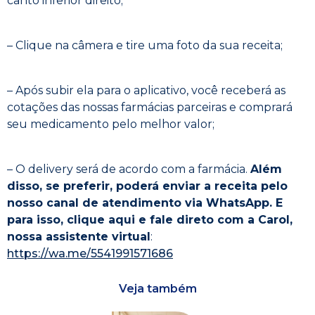
canto inferior direito;
– Clique na câmera e tire uma foto da sua receita;
– Após subir ela para o aplicativo, você receberá as
cotações das nossas farmácias parceiras e comprará
seu medicamento pelo melhor valor;
– O delivery será de acordo com a farmácia.
Além
disso, se preferir, poderá enviar a receita pelo
nosso canal de atendimento via WhatsApp. E
para isso, clique aqui e fale direto com a Carol,
nossa assistente virtual
:
https://wa.me/5541991571686
Veja também