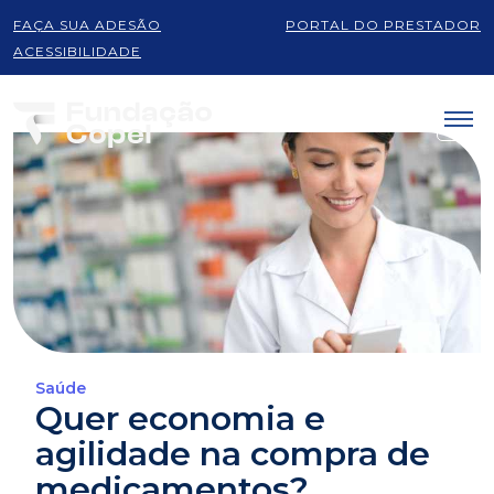
FAÇA SUA ADESÃO
PORTAL DO PRESTADOR
ACESSIBILIDADE
Saúde
Quer economia e
agilidade na compra de
medicamentos?