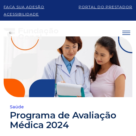
FAÇA SUA ADESÃO
PORTAL DO PRESTADOR
ACESSIBILIDADE
Saúde
Programa de Avaliação
Médica 2024