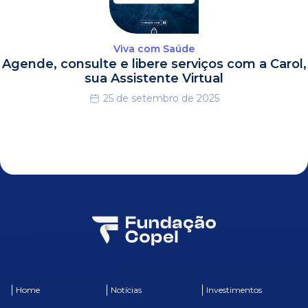
Viva com Saúde
Agende, consulte e libere serviços com a Carol,
sua Assistente Virtual
25 de setembro de 2025
Home
Notícias
Investimentos