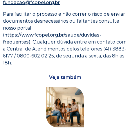
fundacao@fcopel.org.br
.
Para facilitar o processo e não correr o risco de enviar
documentos desnecessários ou faltantes consulte
nosso portal
(
https://www.fcopel.org.br/saude/duvidas-
frequentes
). Qualquer dúvida entre em contato com
a Central de Atendimentos pelos telefones (41) 3883-
6177 / 0800-602 02 25, de segunda a sexta, das 8h às
18h.
Veja também