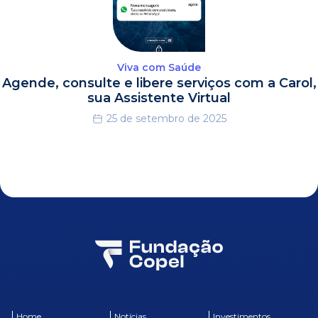
Viva com Saúde
Agende, consulte e libere serviços com a Carol,
sua Assistente Virtual
25 de setembro de 2025
Home
Notícias
Investimentos