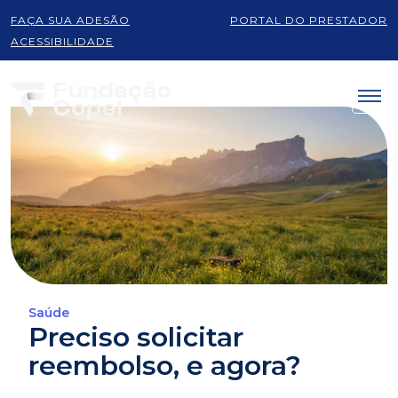
FAÇA SUA ADESÃO
PORTAL DO PRESTADOR
ACESSIBILIDADE
Saúde
Preciso solicitar
reembolso, e agora?