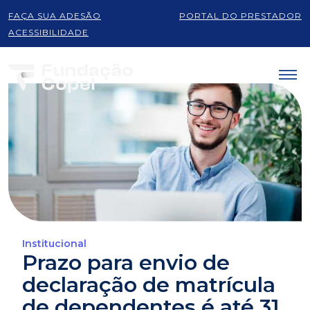
FAÇA SUA ADESÃO
PORTAL DO PRESTADOR
ACESSIBILIDADE
Institucional
Prazo para envio de
declaração de matrícula
de dependentes é até 31