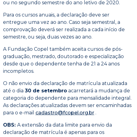
ou no segundo semestre do ano letivo de 2020.
Para os cursos anuais, a declaração deve ser
entregue uma vez ao ano. Caso seja semestral, a
comprovação deverá ser realizada a cada início de
semestre, ou seja, duas vezes ao ano.
A Fundação Copel também aceita cursos de pós-
graduação, mestrado, doutorado e especialização
desde que o dependente tenha de 21 a 24 anos
incompletos.
O não envio da declaração de matrícula atualizada
até o dia
30 de setembro
acarretará a mudança de
categoria do dependente para mensalidade integral.
As declarações atualizadas devem ser encaminhadas
para o e-mail
cadastro@fcopel.org.br
.
OBS:
A extensão da data limite para envio da
declaração de matrícula é apenas para os