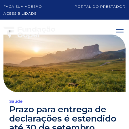
FAÇA SUA ADESÃO
PORTAL DO PRESTADOR
ACESSIBILIDADE
Saúde
Prazo para entrega de
declarações é estendido
até 30 de setembro