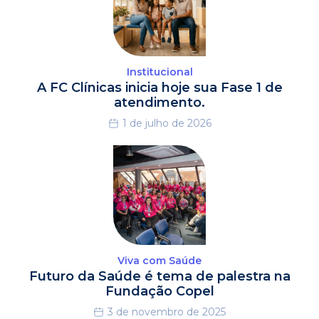
Institucional
A FC Clínicas inicia hoje sua Fase 1 de
atendimento.
1 de julho de 2026
Viva com Saúde
Futuro da Saúde é tema de palestra na
Fundação Copel
3 de novembro de 2025