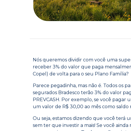
Nós queremos dividir com você uma supe
receber 3% do valor que paga mensalment
Copel) de volta para o seu Plano Família?
Parece pegadinha, mas não é. Todos os par
segurados Bradesco terão 3% do valor pag
PREVCASH. Por exemplo, se você pagar u
um valor de R$ 30,00 ao mês como saldo 
Ou seja, estamos dizendo que você terá u
sem ter que investir a mais! Se você ainda 