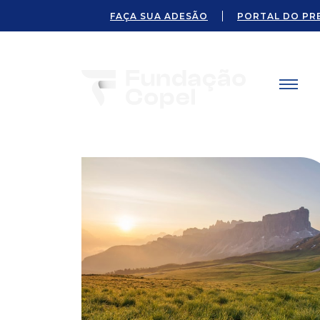
FAÇA SUA ADESÃO
PORTAL DO PR