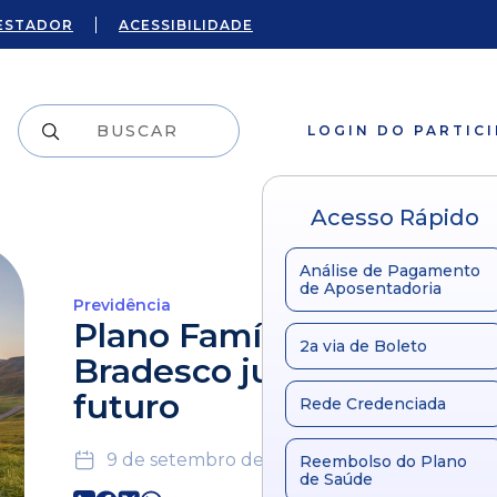
ESTADOR
ACESSIBILIDADE
LOGIN DO PARTIC
Acesso Rápido
Análise de Pagamento
de Aposentadoria
Previdência
Plano Família e seguro
2a via de Boleto
Bradesco juntos pelo se
futuro
Rede Credenciada
9 de setembro de 2019
Reembolso do Plano
de Saúde