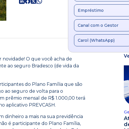
Empréstimo
Canal com o Gestor
Carol (WhatsApp)
V
r novidade! O que você acha de
e ao seguro Bradesco (de vida da
ticipantes do Plano Família que são
o ao seguro de volta para o
m prêmio mensal de R$ 1.000,00 terá
no aplicativo PREVCASH.
Ge
m dinheiro a mais na sua previdência
A
não é participante do Plano Família,
d