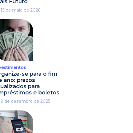
ais Futuro
15 de maio de 2026
vestimentos
rganize-se para o fim
e ano: prazos
tualizados para
mpréstimos e boletos
9 de dezembro de 2025