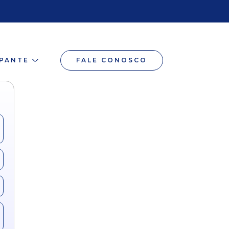
IPANTE
FALE CONOSCO
u