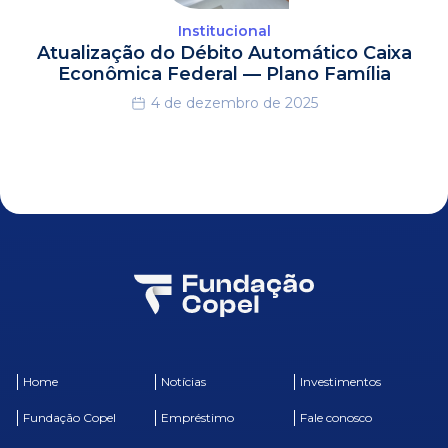
Institucional
Atualização do Débito Automático Caixa
Econômica Federal — Plano Família
4 de dezembro de 2025
Home
Notícias
Investimentos
Fundação Copel
Empréstimo
Fale conosco