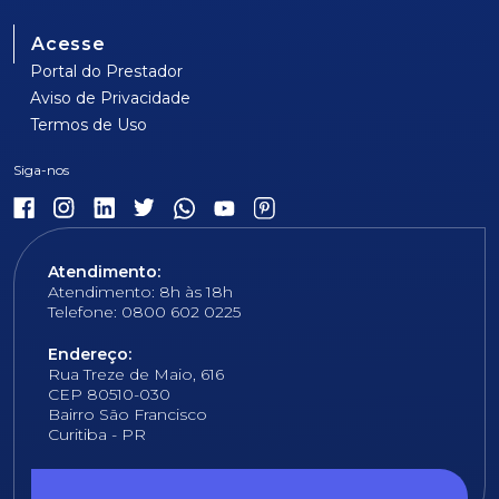
Acesse
Portal do Prestador
Aviso de Privacidade
Termos de Uso
Atendimento:
Atendimento: 8h às 18h
Telefone: 0800 602 0225
Endereço:
Rua Treze de Maio, 616
CEP 80510-030
Bairro São Francisco
Curitiba - PR
E-mail:
fundacao@fcopel.org.br