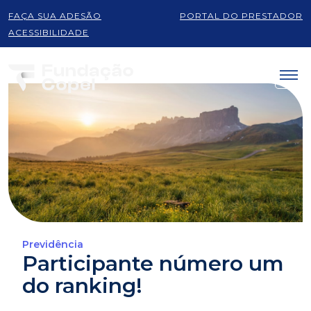
FAÇA SUA ADESÃO
PORTAL DO PRESTADOR
ACESSIBILIDADE
Previdência
Participante número um
do ranking!