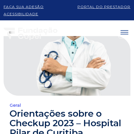
FAÇA SUA ADESÃO
PORTAL DO PRESTADOR
ACESSIBILIDADE
Geral
Orientações sobre o
Checkup 2023 – Hospital
Pilar de Curitiba