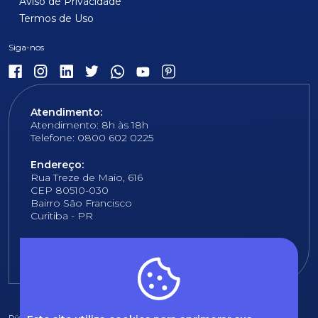
Aviso de Privacidade
Termos de Uso
Atendimento:
Atendimento: 8h às 18h
Telefone: 0800 602 0225
Endereço:
Rua Treze de Maio, 616
CEP 80510-030
Bairro São Francisco
Curitiba - PR
E-mail:
fundacao@fcopel.org.br