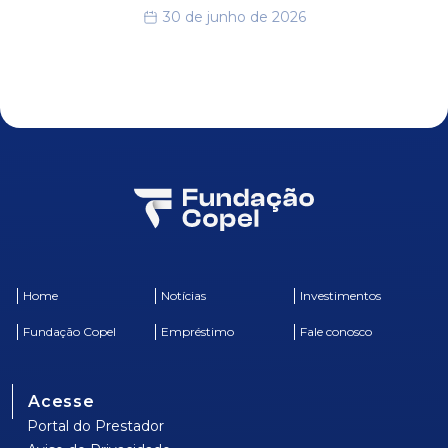
30 de junho de 2026
Home
Notícias
Investimentos
Fundação Copel
Empréstimo
Fale conosco
Acesse
Portal do Prestador