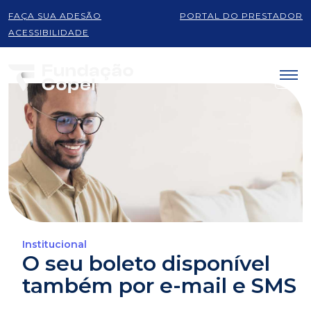
FAÇA SUA ADESÃO
PORTAL DO PRESTADOR
ACESSIBILIDADE
Institucional
O seu boleto disponível
também por e-mail e SMS