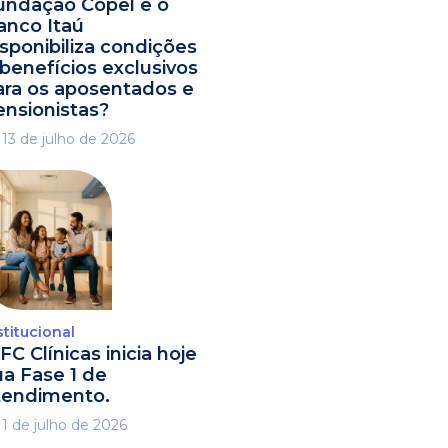
undação Copel e o
anco Itaú
isponibiliza condições
 benefícios exclusivos
ara os aposentados e
ensionistas?
13 de julho de 2026
stitucional
FC Clínicas inicia hoje
ua Fase 1 de
tendimento.
1 de julho de 2026