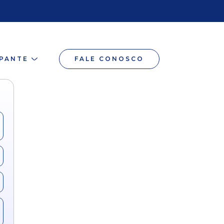
IPANTE
FALE CONOSCO
os