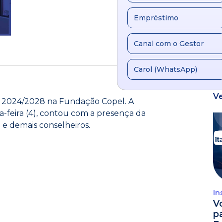
Empréstimo
Canal com o Gestor
Carol (WhatsApp)
V
os 2024/2028 na Fundação Copel. A
-feira (4), contou com a presença da
 e demais conselheiros.
In
V
p