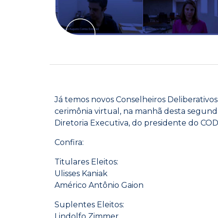
Já temos novos Conselheiros Deliberativ
cerimônia virtual, na manhã desta segunda
Diretoria Executiva, do presidente do COD
Confira:
Titulares Eleitos:
Ulisses Kaniak
Américo Antônio Gaion
Suplentes Eleitos:
Lindolfo Zimmer