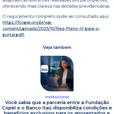
adaptado às diferentes realidades dos participantes,
oferecendo mais clareza nas decisões previdenciárias.
O regulamento completo pode ser consultado aqui:
https://fcopel.org.br/wp-
content/uploads/2025/10/Reg-Plano-IV-para-o-
portal.pdf).
Veja também
Institucional
Você sabia que a parceria entre a Fundação
Copel e o Banco Itaú disponibiliza condições e
benefícios exclusivos para os aposentados e