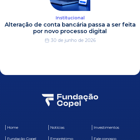
Institucional
Alteração de conta bancária passa a ser feita
por novo processo digital
30 de junho de 2026
Home
Notícias
Investimentos
Fundação Copel
Empréstimo
Fale conosco