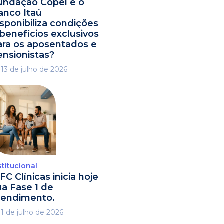
undação Copel e o
anco Itaú
isponibiliza condições
 benefícios exclusivos
ara os aposentados e
ensionistas?
13 de julho de 2026
stitucional
FC Clínicas inicia hoje
ua Fase 1 de
tendimento.
1 de julho de 2026