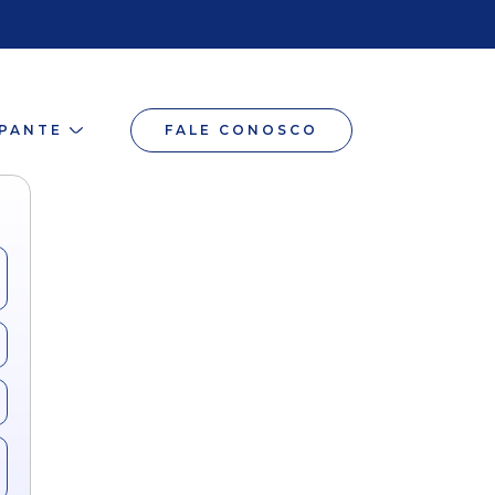
IPANTE
FALE CONOSCO
do