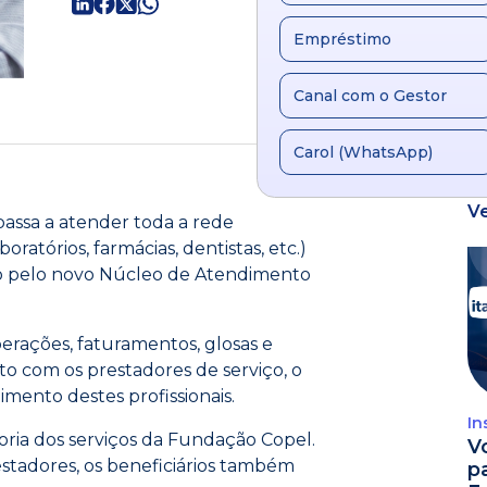
Empréstimo
Canal com o Gestor
Carol (WhatsApp)
V
passa a atender toda a rede
boratórios, farmácias, dentistas, etc.)
o pelo novo Núcleo de Atendimento
erações, faturamentos, glosas e
to com os prestadores de serviço, o
mento destes profissionais.
In
ria dos serviços da Fundação Copel.
V
stadores, os beneficiários também
p