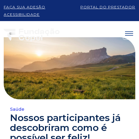
FAÇA SUA ADESÃO
PORTAL DO PRESTADOR
ACESSIBILIDADE
Saúde
Nossos participantes já
descobriram como é
possível ser feliz!