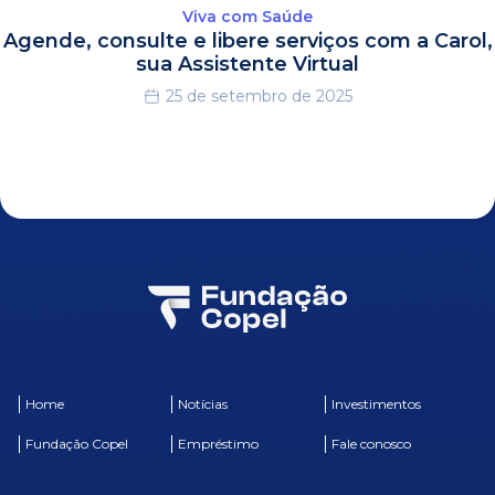
Viva com Saúde
Agende, consulte e libere serviços com a Carol,
sua Assistente Virtual
25 de setembro de 2025
Home
Notícias
Investimentos
Fundação Copel
Empréstimo
Fale conosco