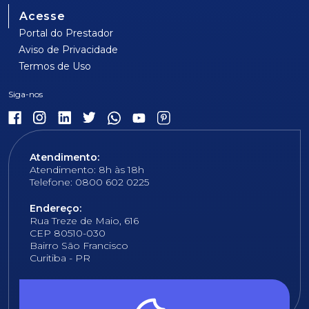
Acesse
Portal do Prestador
Aviso de Privacidade
Termos de Uso
Atendimento:
Atendimento: 8h às 18h
Telefone: 0800 602 0225
Endereço:
Rua Treze de Maio, 616
CEP 80510-030
Bairro São Francisco
Curitiba - PR
E-mail:
fundacao@fcopel.org.br