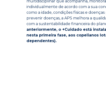
multidisciplinar que acompanha, monitora
individualmente de acordo com a sua cond
como a idade, condições físicas e doenças
prevenir doenças, a APS melhora a qualida
com a sustentabilidade financeira do pla
anteriormente, o +Cuidado está instal
nesta primeira fase, aos copelianos l
dependentes).