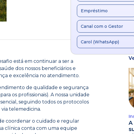
Empréstimo
Canal com o Gestor
Carol (WhatsApp)
V
afio está em continuar a ser a
aúde dos nossos beneficiários e
nça e excelência no atendimento.
atendimento de qualidade e segurança
para os profissionais). A nossa unidade
sencial, seguindo todos os protocolos
via telemedicina.
In
de coordenar o cuidado e regular
A 
ssa clínica conta com uma equipe
s