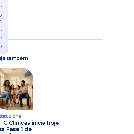
eja também
stitucional
FC Clínicas inicia hoje
ua Fase 1 de