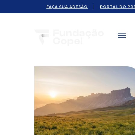
FAÇA SUA ADESÃO
PORTAL DO PR