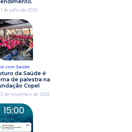
tendimento.
1 de julho de 2026
va com Saúde
uturo da Saúde é
ema de palestra na
undação Copel
3 de novembro de 2025