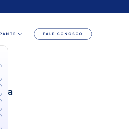
IPANTE
FALE CONOSCO
ara