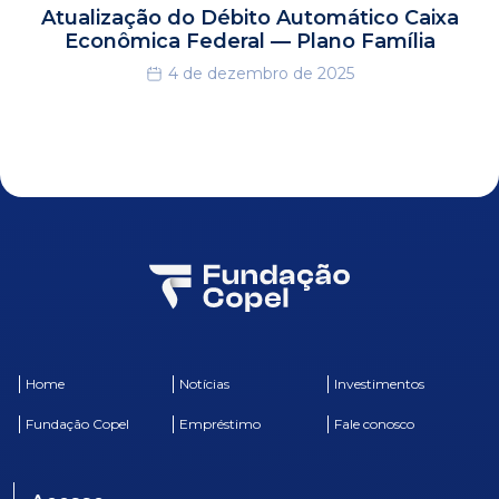
Atualização do Débito Automático Caixa
Econômica Federal — Plano Família
4 de dezembro de 2025
Home
Notícias
Investimentos
Fundação Copel
Empréstimo
Fale conosco