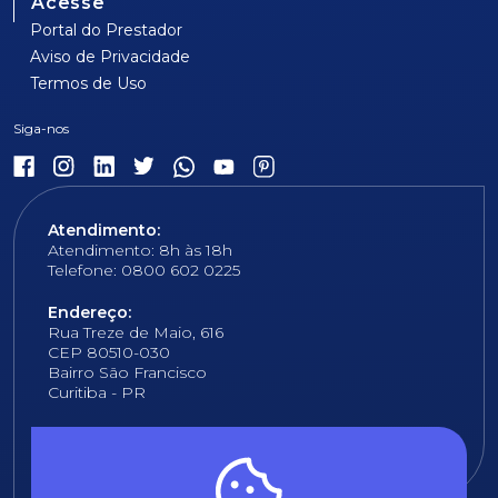
Acesse
Portal do Prestador
Aviso de Privacidade
Termos de Uso
Atendimento:
Atendimento: 8h às 18h
Telefone: 0800 602 0225
Endereço:
Rua Treze de Maio, 616
CEP 80510-030
Bairro São Francisco
Curitiba - PR
E-mail:
fundacao@fcopel.org.br