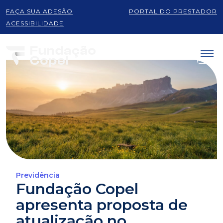
FAÇA SUA ADESÃO
PORTAL DO PRESTADOR
ACESSIBILIDADE
Previdência
Fundação Copel
apresenta proposta de
atualização no