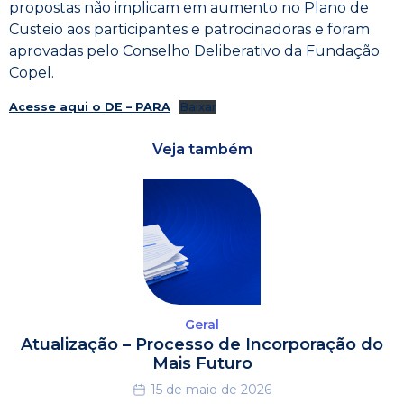
propostas não implicam em aumento no Plano de
Custeio aos participantes e patrocinadoras e foram
aprovadas pelo Conselho Deliberativo da Fundação
Copel.
Acesse aqui o DE – PARA
Baixar
Veja também
Geral
Atualização – Processo de Incorporação do
Mais Futuro
15 de maio de 2026