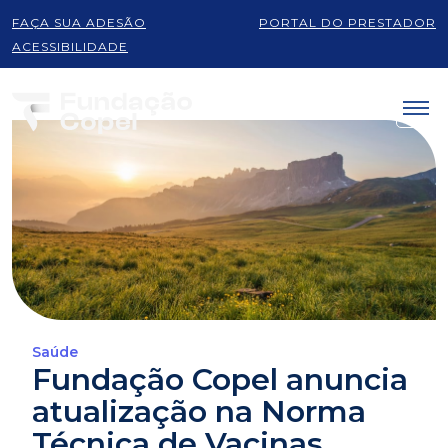
FAÇA SUA ADESÃO
PORTAL DO PRESTADOR
ACESSIBILIDADE
Saúde
Fundação Copel anuncia
atualização na Norma
Técnica de Vacinas