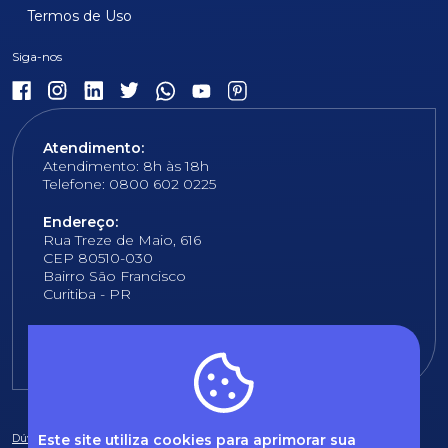
Termos de Uso
Atendimento:
Atendimento: 8h às 18h
Telefone: 0800 602 0225
Endereço:
Rua Treze de Maio, 616
CEP 80510-030
Bairro São Francisco
Curitiba - PR
E-mail:
fundacao@fcopel.org.br
Este site utiliza cookies para aprimorar sua
Dúvidas frequentes