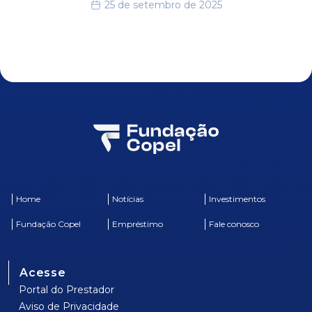
25 de setembro de 2025
Home
Notícias
Investimentos
Fundação Copel
Empréstimo
Fale conosco
Acesse
Portal do Prestador
Aviso de Privacidade