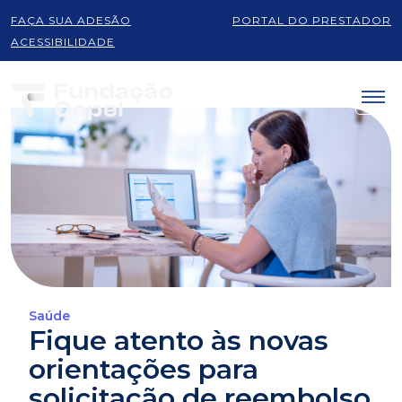
FAÇA SUA ADESÃO
PORTAL DO PRESTADOR
ACESSIBILIDADE
Saúde
Fique atento às novas
orientações para
solicitação de reembolso