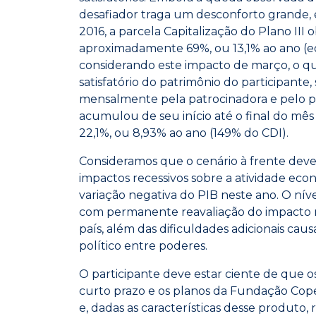
desafiador traga um desconforto grande,
2016, a parcela Capitalização do Plano III
aproximadamente 69%, ou 13,1% ao ano (e
considerando este impacto de março, o qu
satisfatório do patrimônio do participante,
mensalmente pela patrocinadora e pelo pró
acumulou de seu início até o final do mê
22,1%, ou 8,93% ao ano (149% do CDI).
Consideramos que o cenário à frente deve
impactos recessivos sobre a atividade ec
variação negativa do PIB neste ano. O nív
com permanente reavaliação do impacto na
país, além das dificuldades adicionais cau
político entre poderes.
O participante deve estar ciente de que os
curto prazo e os planos da Fundação Cope
e, dadas as características desse produto,