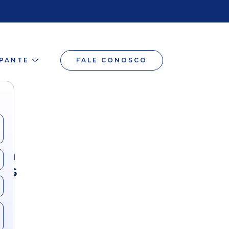
IPANTE
FALE CONOSCO
ia
tos