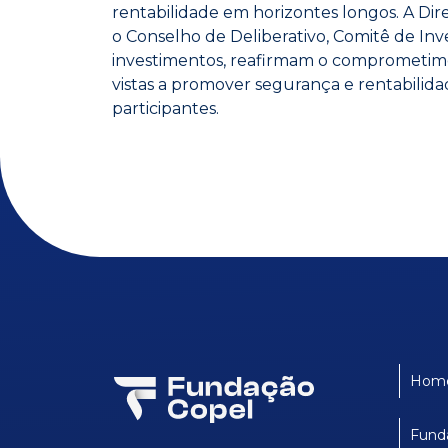
rentabilidade em horizontes longos. A Di
o Conselho de Deliberativo, Comitê de Inv
investimentos, reafirmam o comprometime
vistas a promover segurança e rentabilida
participantes.
Hom
Fund