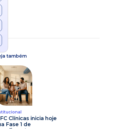
eja também
stitucional
FC Clínicas inicia hoje
ua Fase 1 de