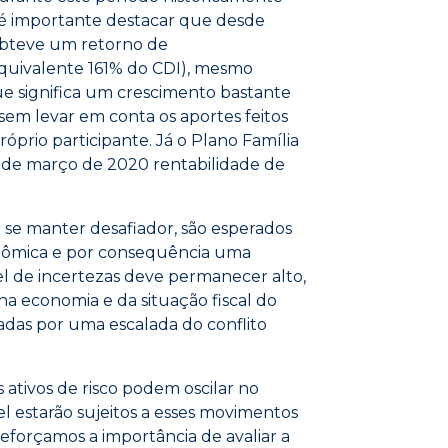
 é importante destacar que desde
 obteve um retorno de
quivalente 161% do CDI), mesmo
e significa um crescimento bastante
 sem levar em conta os aportes feitos
prio participante. Já o Plano Família
s de março de 2020 rentabilidade de
 se manter desafiador, são esperados
onômica e por consequência uma
el de incertezas deve permanecer alto,
 economia e da situação fiscal do
sadas por uma escalada do conflito
 ativos de risco podem oscilar no
l estarão sujeitos a esses movimentos
 reforçamos a importância de avaliar a