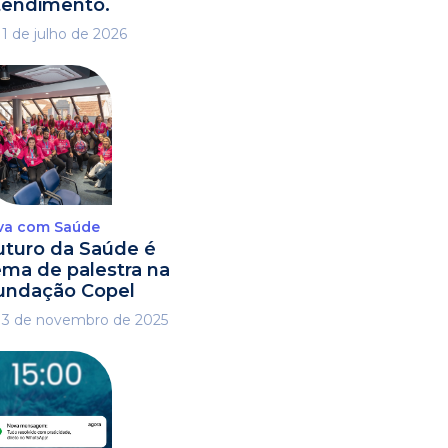
tendimento.
1 de julho de 2026
va com Saúde
uturo da Saúde é
ema de palestra na
undação Copel
3 de novembro de 2025