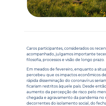
Caros participantes, considerados os rec
acompanhado, julgamos importante tecer 
filosofia, processos e visão de longo prazo.
Em meados de fevereiro, enquanto a situ
percebeu que os impactos econômicos deco
rápida disseminação do coronavírus seria
ficariam restritos àquele país. Desde entã
aumento da percepção de risco pelo merc
chegada e agravamento da pandemia no m
decorrentes do isolamento social, do fec