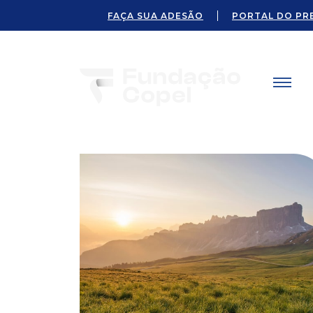
FAÇA SUA ADESÃO
PORTAL DO PR