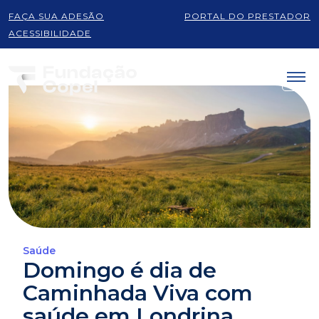
FAÇA SUA ADESÃO
PORTAL DO PRESTADOR
ACESSIBILIDADE
Saúde
Domingo é dia de
Caminhada Viva com
saúde em Londrina.