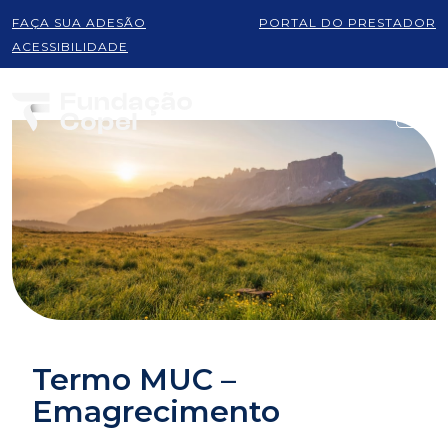
FAÇA SUA ADESÃO
PORTAL DO PRESTADOR
ACESSIBILIDADE
Termo MUC –
Emagrecimento