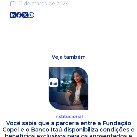
11 de março de 2024
Veja também
Institucional
Você sabia que a parceria entre a Fundação
Copel e o Banco Itaú disponibiliza condições e
benefícios exclusivos para os aposentados e