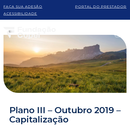
FAÇA SUA ADESÃO
PORTAL DO PRESTADOR
ACESSIBILIDADE
Plano III – Outubro 2019 –
Capitalização