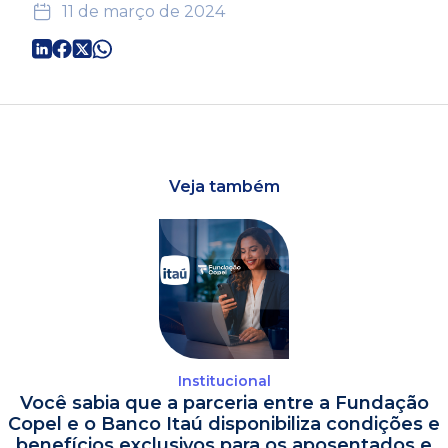
11 de março de 2024
Veja também
Institucional
Você sabia que a parceria entre a Fundação
Copel e o Banco Itaú disponibiliza condições e
benefícios exclusivos para os aposentados e