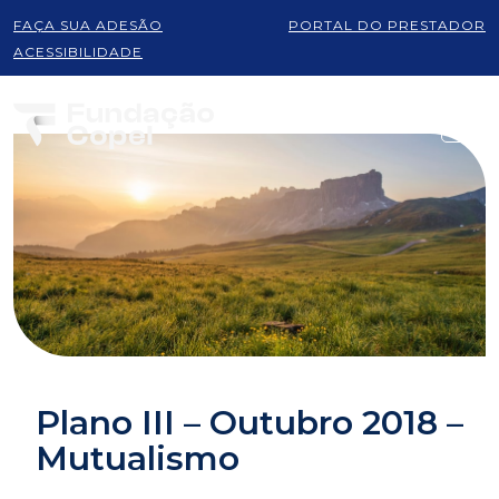
FAÇA SUA ADESÃO
PORTAL DO PRESTADOR
ACESSIBILIDADE
Plano III – Outubro 2018 –
Mutualismo