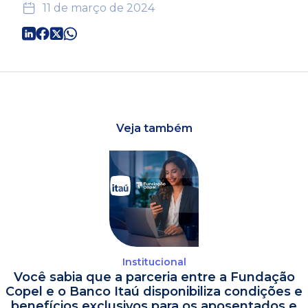
11 de março de 2024
Veja também
Institucional
Você sabia que a parceria entre a Fundação
Copel e o Banco Itaú disponibiliza condições e
benefícios exclusivos para os aposentados e