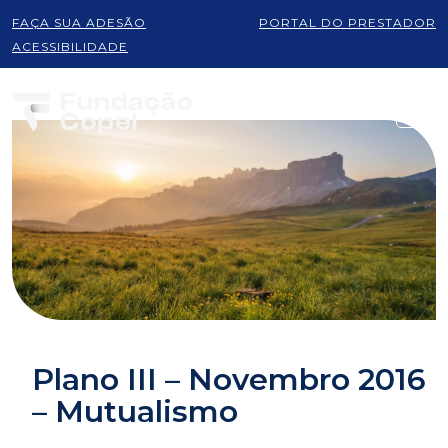
FAÇA SUA ADESÃO
PORTAL DO PRESTADOR
ACESSIBILIDADE
Plano III – Novembro 2016
– Mutualismo