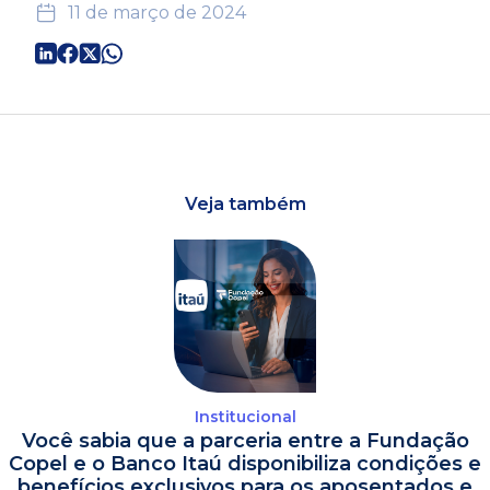
11 de março de 2024
Veja também
Institucional
Você sabia que a parceria entre a Fundação
Copel e o Banco Itaú disponibiliza condições e
benefícios exclusivos para os aposentados e