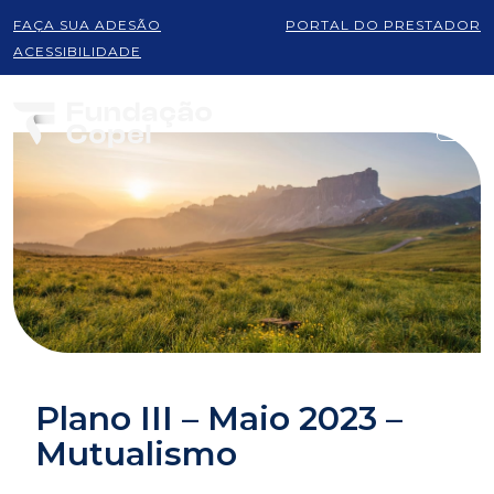
FAÇA SUA ADESÃO
PORTAL DO PRESTADOR
ACESSIBILIDADE
Plano III – Maio 2023 –
Mutualismo