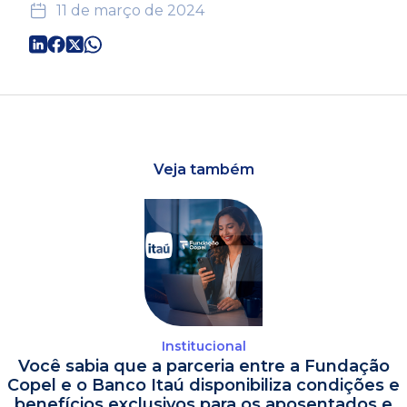
11 de março de 2024
Veja também
Institucional
Você sabia que a parceria entre a Fundação
Copel e o Banco Itaú disponibiliza condições e
benefícios exclusivos para os aposentados e