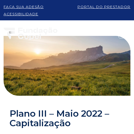
FAÇA SUA ADESÃO
PORTAL DO PRESTADOR
ACESSIBILIDADE
Plano III – Maio 2022 –
Capitalização