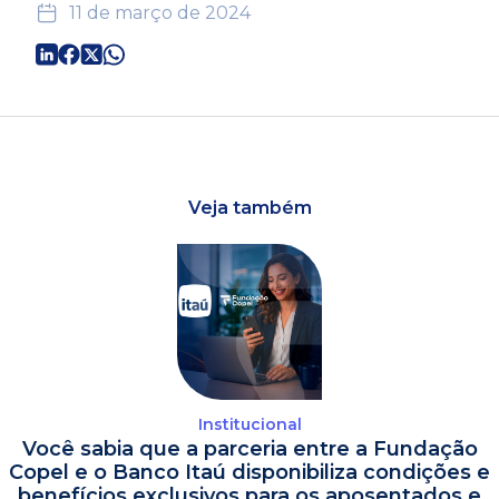
11 de março de 2024
Veja também
Institucional
Você sabia que a parceria entre a Fundação
Copel e o Banco Itaú disponibiliza condições e
benefícios exclusivos para os aposentados e