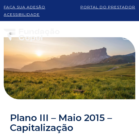
FAÇA SUA ADESÃO
PORTAL DO PRESTADOR
ACESSIBILIDADE
Plano III – Maio 2015 –
Capitalização