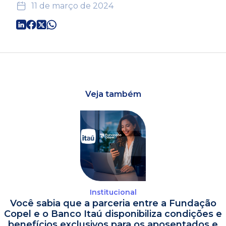
11 de março de 2024
Veja também
Institucional
Você sabia que a parceria entre a Fundação
Copel e o Banco Itaú disponibiliza condições e
benefícios exclusivos para os aposentados e