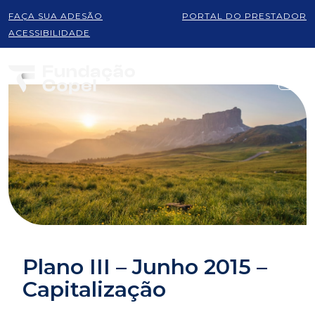
FAÇA SUA ADESÃO
PORTAL DO PRESTADOR
ACESSIBILIDADE
Plano III – Junho 2015 –
Capitalização