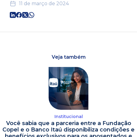
11 de março de 2024
Veja também
Institucional
Você sabia que a parceria entre a Fundação
Copel e o Banco Itaú disponibiliza condições e
benefícios exclusivos para os aposentados e