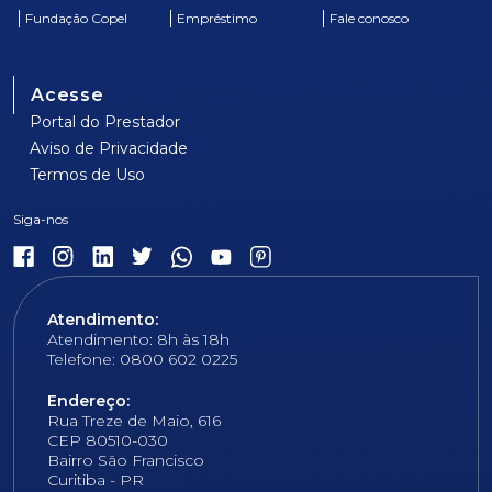
Fundação Copel
Empréstimo
Fale conosco
Acesse
Portal do Prestador
Aviso de Privacidade
Termos de Uso
Atendimento:
Atendimento: 8h às 18h
Telefone: 0800 602 0225
Endereço:
Rua Treze de Maio, 616
CEP 80510-030
Bairro São Francisco
Curitiba - PR