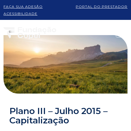
FAÇA SUA ADESÃO
PORTAL DO PRESTADOR
ACESSIBILIDADE
Plano III – Julho 2015 –
Capitalização