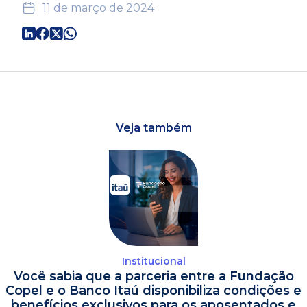
11 de março de 2024
Veja também
Institucional
Você sabia que a parceria entre a Fundação
Copel e o Banco Itaú disponibiliza condições e
benefícios exclusivos para os aposentados e