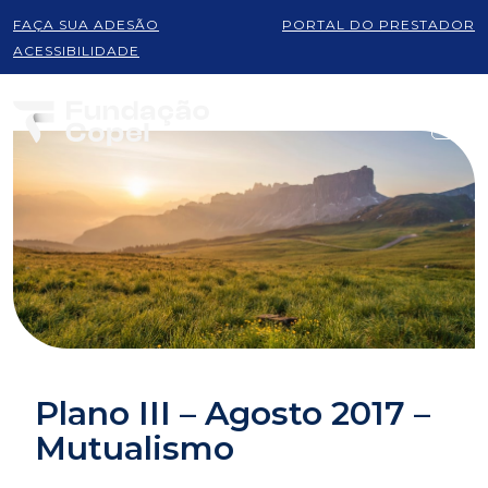
FAÇA SUA ADESÃO
PORTAL DO PRESTADOR
ACESSIBILIDADE
Plano III – Agosto 2017 –
Mutualismo