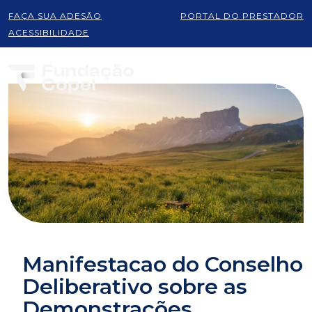
FAÇA SUA ADESÃO
PORTAL DO PRESTADOR
ACESSIBILIDADE
Manifestacao do Conselho
Deliberativo sobre as
Demonstrações