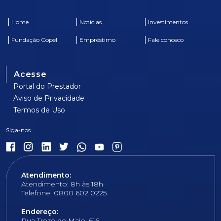
Home
Notícias
Investimentos
Fundação Copel
Empréstimo
Fale conosco
Acesse
Portal do Prestador
Aviso de Privacidade
Termos de Uso
Atendimento:
Atendimento: 8h às 18h
Telefone: 0800 602 0225
Endereço:
Rua Treze de Maio, 616