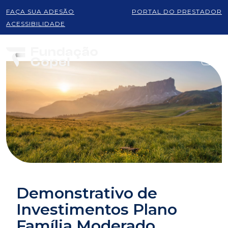
FAÇA SUA ADESÃO
PORTAL DO PRESTADOR
ACESSIBILIDADE
Demonstrativo de
Investimentos Plano
Família Moderado