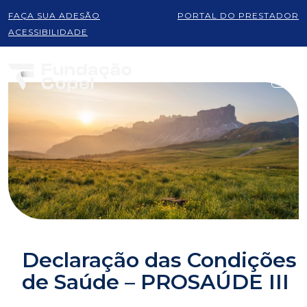
FAÇA SUA ADESÃO
PORTAL DO PRESTADOR
ACESSIBILIDADE
Declaração das Condições
de Saúde – PROSAÚDE III