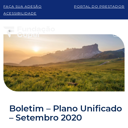
FAÇA SUA ADESÃO
PORTAL DO PRESTADOR
ACESSIBILIDADE
Boletim – Plano Unificado
– Setembro 2020