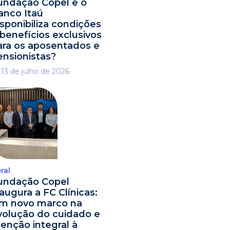
undação Copel e o
anco Itaú
isponibiliza condições
 benefícios exclusivos
ara os aposentados e
ensionistas?
13 de julho de 2026
ral
undação Copel
naugura a FC Clínicas:
m novo marco na
volução do cuidado e
tenção integral à