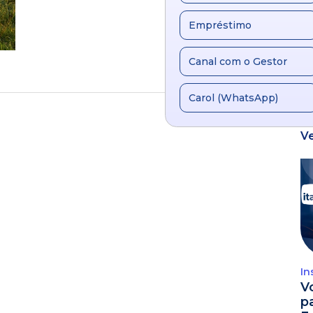
Empréstimo
Canal com o Gestor
Carol (WhatsApp)
V
In
V
p