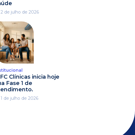
aúde
2 de julho de 2026
stitucional
FC Clínicas inicia hoje
ua Fase 1 de
tendimento.
1 de julho de 2026