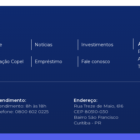
e
Notícias
Investimentos
ação Copel
Empréstimo
Fale conosco
endimento:
Endereço:
endimento: 8h às 18h
Rua Treze de Maio, 616
lefone: 0800 602 0225
CEP 80510-030
Bairro São Francisco
Curitiba - PR