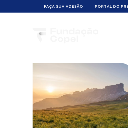
FAÇA SUA ADESÃO
PORTAL DO PR