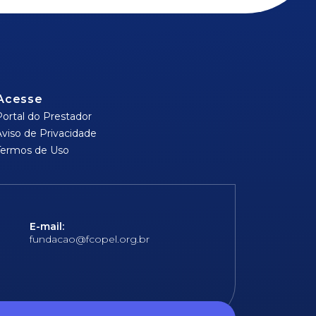
Acesse
Portal do Prestador
Aviso de Privacidade
Termos de Uso
E-mail:
fundacao@fcopel.org.br