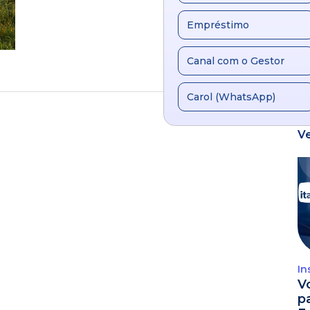
Empréstimo
Canal com o Gestor
Carol (WhatsApp)
V
In
V
p