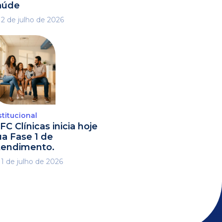
aúde
2 de julho de 2026
stitucional
FC Clínicas inicia hoje
ua Fase 1 de
tendimento.
1 de julho de 2026