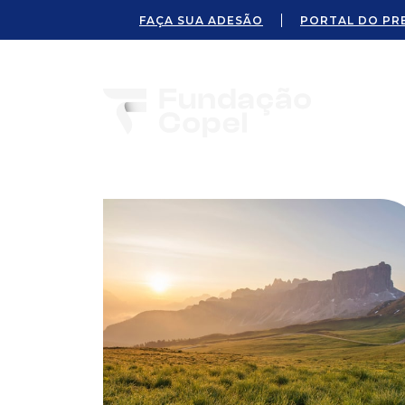
FAÇA SUA ADESÃO
PORTAL DO PR