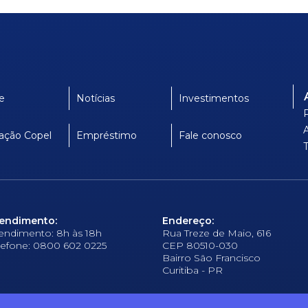
e
Notícias
Investimentos
ação Copel
Empréstimo
Fale conosco
endimento:
Endereço:
endimento: 8h às 18h
Rua Treze de Maio, 616
lefone: 0800 602 0225
CEP 80510-030
Bairro São Francisco
Curitiba - PR