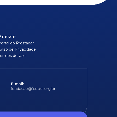
Acesse
Portal do Prestador
Aviso de Privacidade
Termos de Uso
E-mail:
fundacao@fcopel.org.br