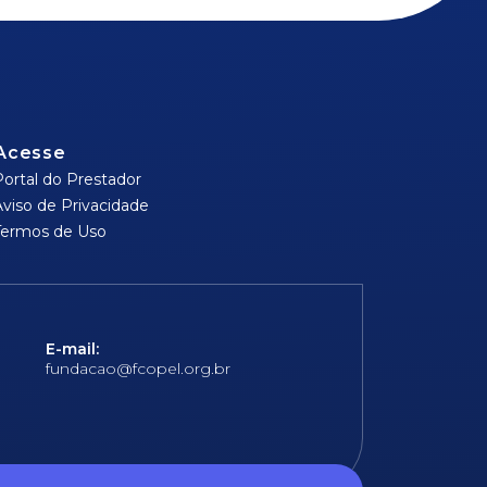
Acesse
Portal do Prestador
Aviso de Privacidade
Termos de Uso
E-mail:
fundacao@fcopel.org.br