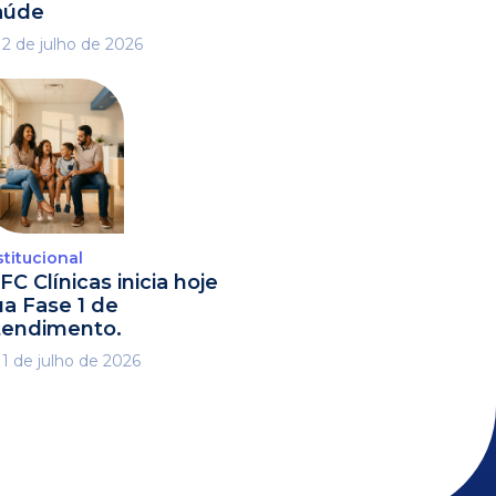
aúde
2 de julho de 2026
stitucional
FC Clínicas inicia hoje
ua Fase 1 de
tendimento.
1 de julho de 2026