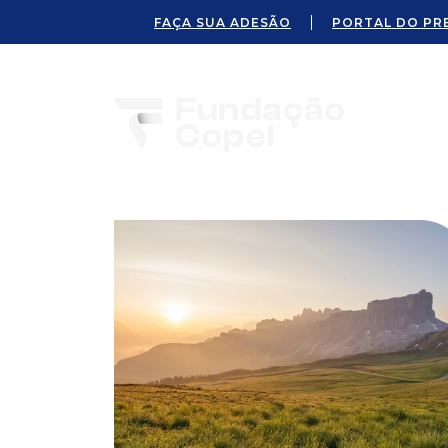
FAÇA SUA ADESÃO
PORTAL DO PR