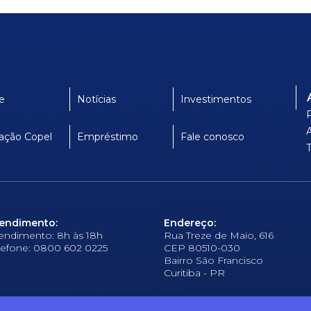
e
Notícias
Investimentos
ação Copel
Empréstimo
Fale conosco
endimento:
Endereço:
endimento: 8h às 18h
Rua Treze de Maio, 616
lefone: 0800 602 0225
CEP 80510-030
Bairro São Francisco
Curitiba - PR