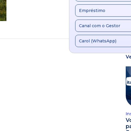
Empréstimo
Canal com o Gestor
Carol (WhatsApp)
V
In
V
p