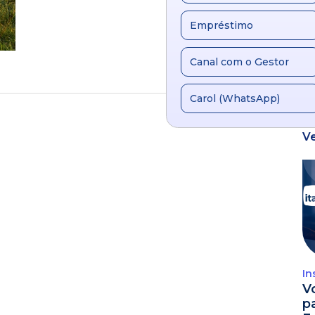
Empréstimo
Canal com o Gestor
Carol (WhatsApp)
V
In
V
p