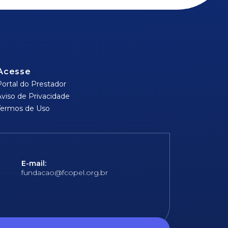
Acesse
Portal do Prestador
Aviso de Privacidade
Termos de Uso
E-mail:
fundacao@fcopel.org.br