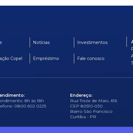
e
Notícias
Investimentos
ação Copel
Empréstimo
Fale conosco
endimento:
Endereço:
endimento: 8h às 18h
Rua Treze de Maio, 616
lefone: 0800 602 0225
CEP 80510-030
Bairro São Francisco
Curitiba - PR