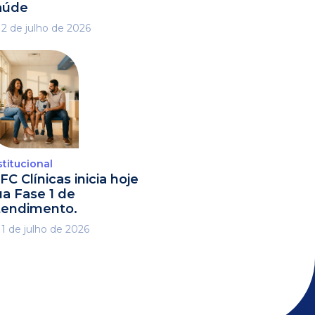
aúde
2 de julho de 2026
stitucional
FC Clínicas inicia hoje
ua Fase 1 de
tendimento.
1 de julho de 2026