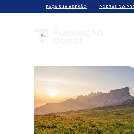
FAÇA SUA ADESÃO
PORTAL DO PR