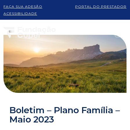
FAÇA SUA ADESÃO
PORTAL DO PRESTADOR
ACESSIBILIDADE
Boletim – Plano Família –
Maio 2023