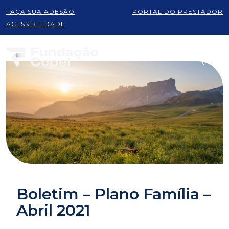
FAÇA SUA ADESÃO
PORTAL DO PRESTADOR
ACESSIBILIDADE
Boletim – Plano Família –
Abril 2021