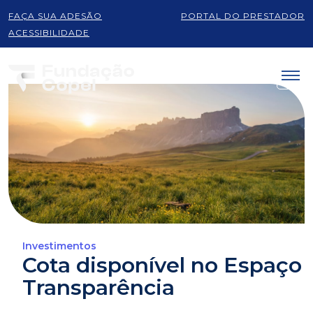
FAÇA SUA ADESÃO
PORTAL DO PRESTADOR
ACESSIBILIDADE
Investimentos
Cota disponível no Espaço
Transparência