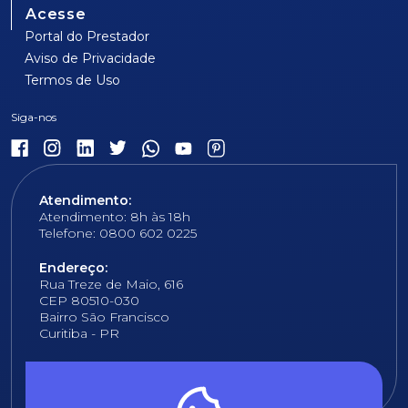
Acesse
Portal do Prestador
Aviso de Privacidade
Termos de Uso
Atendimento:
Atendimento: 8h às 18h
Telefone: 0800 602 0225
Endereço:
Rua Treze de Maio, 616
CEP 80510-030
Bairro São Francisco
Curitiba - PR
E-mail:
fundacao@fcopel.org.br