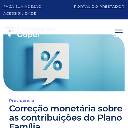
FAÇA SUA ADESÃO
PORTAL DO PRESTADOR
ACESSIBILIDADE
Previdência
Correção monetária sobre
as contribuições do Plano
Família