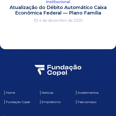
Institucional
Atualização do Débito Automático Caixa
Econômica Federal — Plano Família
4 de dezembro de 2025
Home
Notícias
Investimentos
Fundação Copel
Empréstimo
Fale conosco