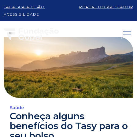
FAÇA SUA ADESÃO
PORTAL DO PRESTADOR
ACESSIBILIDADE
Saúde
Conheça alguns
benefícios do Tasy para o
seu bolso