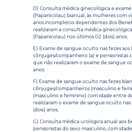
D) Consulta médica ginecológica e exame 
(Papanicolau) bianual, às mulheres com vid
anos incompletos dependentes dos Benefic
realizaram a consulta médica ginecológic
(Papanicolau) nos últimos 02 (dois) anos.
E) Exame de sangue oculto nas fezes aos b
cônjuges/companheiro (a) e pensionistas 
que não realizaram o exame de sangue ocu
anos;
F) Exame de sangue oculto nas fezes bia
cônjuges/companheiros (masculino e femini
(masculino e feminino) com idade entre d
realizaram o exame de sangue oculto nas 
(dois) anos;
G) Consulta médica urológica anual aos be
pensionistas do sexo masculino, com idade 