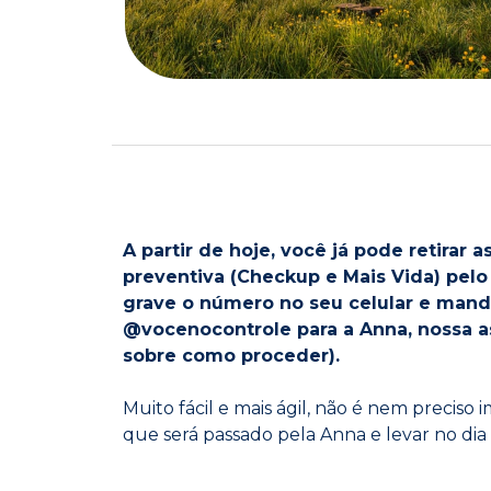
A partir de hoje, você já pode retirar
preventiva (Checkup e Mais Vida) pelo
grave o número no seu celular e man
@vocenocontrole para a Anna, nossa assi
sobre como proceder).
Muito fácil e mais ágil, não é nem preciso
que será passado pela Anna e levar no dia