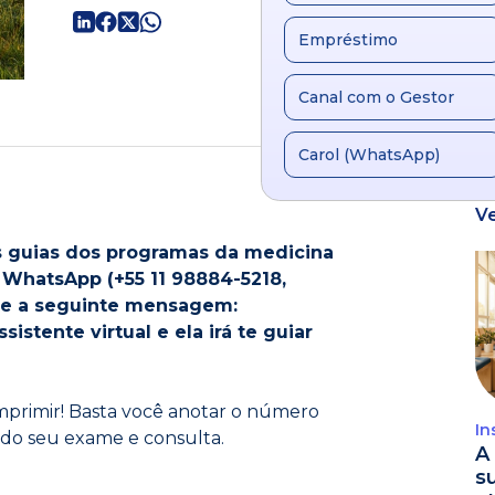
Empréstimo
Canal com o Gestor
Carol (WhatsApp)
V
 as guias dos programas da medicina
 WhatsApp (+55 11 98884-5218,
de a seguinte mensagem:
stente virtual e ela irá te guiar
 imprimir! Basta você anotar o número
In
 do seu exame e consulta.
A 
s