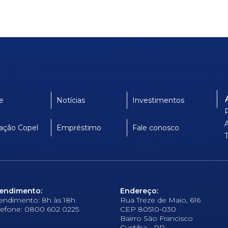
e
Notícias
Investimentos
ação Copel
Empréstimo
Fale conosco
endimento:
Endereço:
endimento: 8h às 18h
Rua Treze de Maio, 616
lefone: 0800 602 0225
CEP 80510-030
Bairro São Francisco
Curitiba - PR