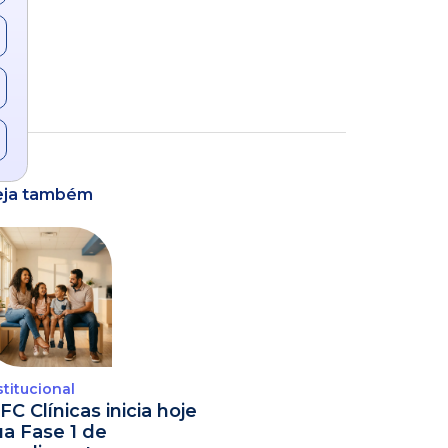
eja também
stitucional
FC Clínicas inicia hoje
ua Fase 1 de