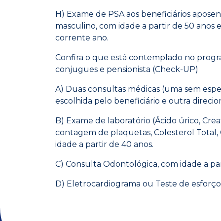
H) Exame de PSA aos beneficiários aposent
masculino, com idade a partir de 50 anos
corrente ano.
Confira o que está contemplado no progr
conjugues e pensionista (Check-UP)
A) Duas consultas médicas (uma sem espec
escolhida pelo beneficiário e outra direcio
B) Exame de laboratório (Ácido úrico, Cre
contagem de plaquetas, Colesterol Total, 
idade a partir de 40 anos.
C) Consulta Odontológica, com idade a par
D) Eletrocardiograma ou Teste de esforço,