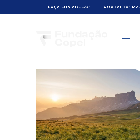
FAÇA SUA ADESÃO
PORTAL DO PR