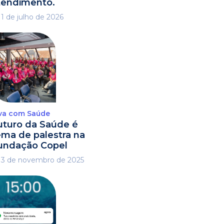
tendimento.
1 de julho de 2026
va com Saúde
uturo da Saúde é
ema de palestra na
undação Copel
3 de novembro de 2025