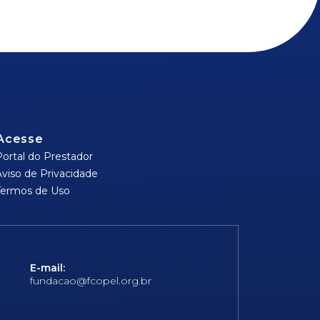
Acesse
Portal do Prestador
Aviso de Privacidade
Termos de Uso
E-mail:
fundacao@fcopel.org.br