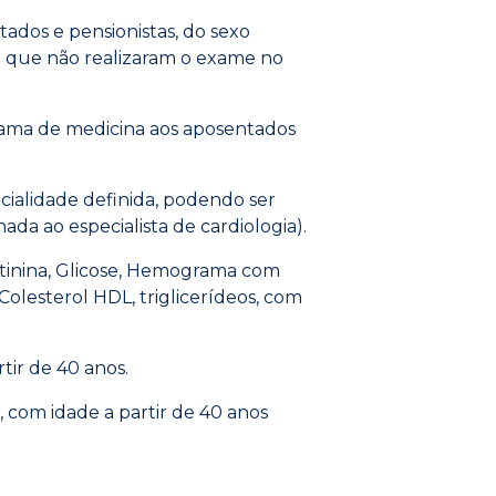
ados e pensionistas, do sexo
 e que não realizaram o exame no
ama de medicina aos aposentados
ialidade definida, podendo ser
nada ao especialista de cardiologia).
atinina, Glicose, Hemograma com
Colesterol HDL, triglicerídeos, com
tir de 40 anos.
 com idade a partir de 40 anos