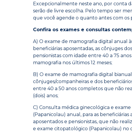
Excepcionalmente neste ano, por conta d
serão de livre escolha. Pelo tempo ser me
que você agende o quanto antes com os pro
Confira os exames e consultas contem
A) O exame de mamografia digital anual à
beneficiárias aposentadas, as cônjuges do
pensionistas com idade entre 40 a 75 ano
mamografia nos últimos 12 meses;
B) O exame de mamografia digital bianua
cônjuges/companheiras e dos beneficiário
entre 40 a 50 anos completos que não rea
(dois) anos;
C) Consulta médica ginecológica e exame 
(Papanicolau) anual, para as beneficiária
aposentados e pensionistas, que não reali
e exame citopatológico (Papanicolau) no 