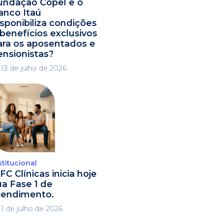
undação Copel e o
anco Itaú
isponibiliza condições
 benefícios exclusivos
ara os aposentados e
ensionistas?
13 de julho de 2026
stitucional
FC Clínicas inicia hoje
ua Fase 1 de
tendimento.
1 de julho de 2026