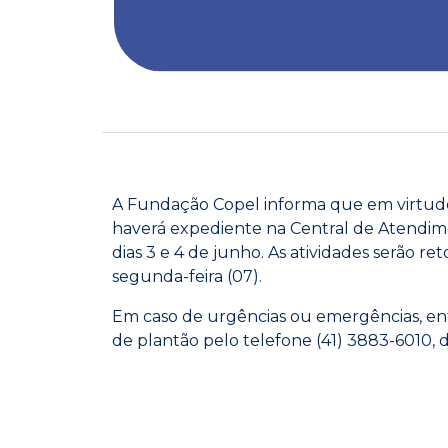
A Fundação Copel informa que em virtude 
haverá expediente na Central de Atendime
dias 3 e 4 de junho. As atividades serão 
segunda-feira (07).
Em caso de urgências ou emergências, e
de plantão pelo telefone (41) 3883-6010, d