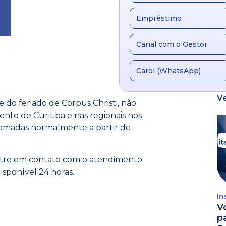
Empréstimo
Canal com o Gestor
Carol (WhatsApp)
V
do feriado de Corpus Christi, não
nto de Curitiba e nas regionais nos
retomadas normalmente a partir de
ntre em contato com o atendimento
isponível 24 horas.
In
V
p