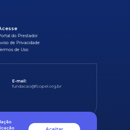
Acesse
Portal do Prestador
Aviso de Privacidade
Termos de Uso
E-mail:
fundacao@fcopel.org.br
ndação
ficação
Aceitar