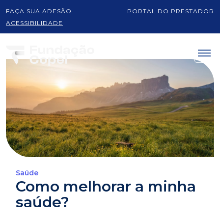
FAÇA SUA ADESÃO
PORTAL DO PRESTADOR
ACESSIBILIDADE
Saúde
Como melhorar a minha
saúde?