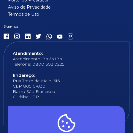
Aviso de Privacidade
Termos de Uso
Atendimento:
Atendimento: 8h às 18h
Telefone: 0800 602 0225
Endereço:
Rua Treze de Maio, 616
CEP 80510-030
Bairro São Francisco
Curitiba - PR
E-mail:
fundacao@fcopel.org.br