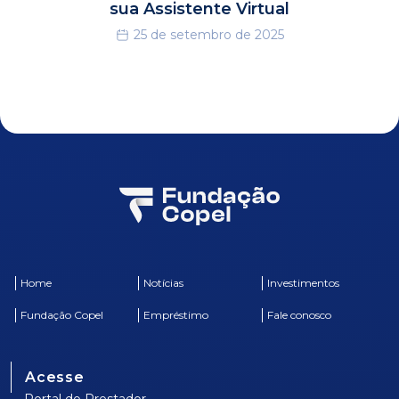
sua Assistente Virtual
25 de setembro de 2025
Home
Notícias
Investimentos
Fundação Copel
Empréstimo
Fale conosco
Acesse
Portal do Prestador