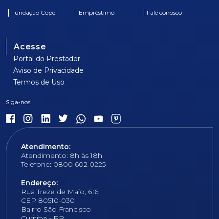
Fundação Copel
Empréstimo
Fale conosco
Acesse
Portal do Prestador
Aviso de Privacidade
Termos de Uso
Atendimento:
Atendimento: 8h às 18h
Telefone: 0800 602 0225
Endereço:
Rua Treze de Maio, 616
CEP 80510-030
Bairro São Francisco
Curitiba - PR