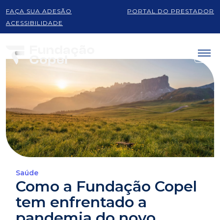
FAÇA SUA ADESÃO
PORTAL DO PRESTADOR
ACESSIBILIDADE
Saúde
Como a Fundação Copel
tem enfrentado a
pandemia do novo