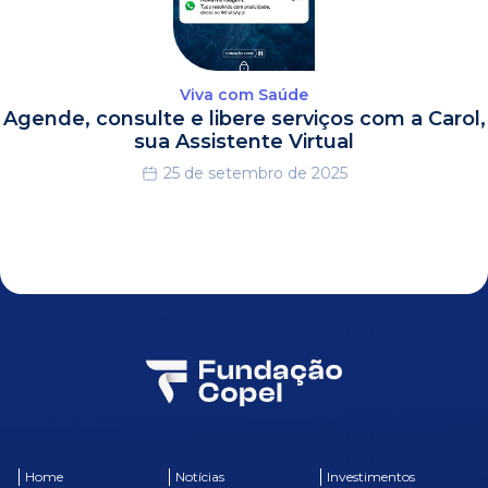
Viva com Saúde
Agende, consulte e libere serviços com a Carol,
sua Assistente Virtual
25 de setembro de 2025
Home
Notícias
Investimentos